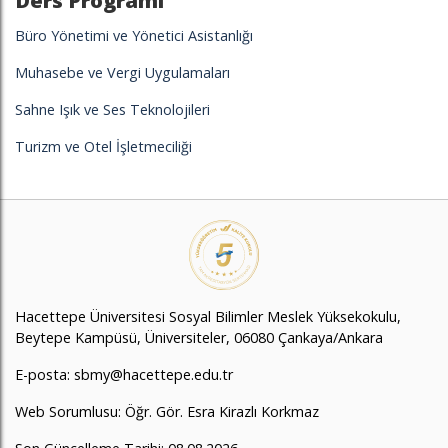
Ders Programı
Büro Yönetimi ve Yönetici Asistanlığı
Muhasebe ve Vergi Uygulamaları
Sahne Işık ve Ses Teknolojileri
Turizm ve Otel İşletmeciliği
Hacettepe Üniversitesi Sosyal Bilimler Meslek Yüksekokulu,
Beytepe Kampüsü, Üniversiteler, 06080 Çankaya/Ankara
E-posta:
sbmy@hacettepe.edu.tr
Web Sorumlusu:
Öğr. Gör. Esra Kirazlı Korkmaz