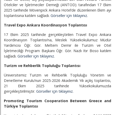
Otelciler ve İşletmeciler Derneği (ANTOD) tarafından 17 Ekim
2025 tarihinde Mövenpick Ankara Hotel’de düzenlenen Ekim ayı
toplantısına katılım sağladı.
Görseller için tıklayınız.
Travel Expo Ankara Koordinasyon Toplantısı
17 Ekim 2025 tarihinde gerçekleştirilen Travel Expo Ankara
Koordinasyon Toplantısı’na, Meslek Yüksekokulumuz Müdür
Yardımcısı Öğr. Gör. Meltem Demir ile Turizm ve Otel
İşletmeciliği Program Başkanı Öğr. Gör. Nazlı Itır Boso katılım
sağladı.
Görseller için tıklayınız.
Turizm ve Rehberlik Topluluğu Toplantısı
Üniversitemiz Turizm ve Rehberlik Topluluğu Yönetim ve
Denetleme Kurulu’nun 2025-2026 Akademik Yılı açılış toplantısı,
21 Ekim 2025 tarihinde Yüksekokulumuzda
gerçekleştirilmiştir.
Görseller için tıklayınız.
Promoting Tourism Cooperation Between Greece and
Türkiye Toplantısı