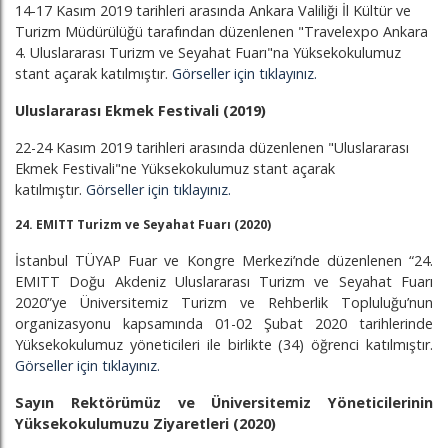
14-17 Kasım 2019 tarihleri arasında Ankara Valiliği İl Kültür ve
Turizm Müdürülüğü tarafından düzenlenen "Travelexpo Ankara
4. Uluslararası Turizm ve Seyahat Fuarı"na Yüksekokulumuz
stant açarak katılmıştır.
Görseller için tıklayınız.
Uluslararası Ekmek Festivali (2019)
22-24 Kasım 2019 tarihleri arasında düzenlenen "Uluslararası
Ekmek Festivali"ne Yüksekokulumuz stant açarak
katılmıştır.
Görseller için tıklayınız.
24. EMITT Turizm ve Seyahat Fuarı (2020)
İstanbul TÜYAP Fuar ve Kongre Merkezi’nde
düzenlenen “24.
EMITT Doğu Akdeniz Uluslararası Turizm ve Seyahat Fuarı
2020”ye Üniversitemiz Turizm ve Rehberlik Topluluğu’nun
organizasyonu kapsamında 01-02 Şubat 2020 tarihlerinde
Yüksekokulumuz yöneticileri ile birlikte (34) öğrenci katılmıştır.
Görseller için tıklayınız.
Sayın Rektörümüz ve Üniversitemiz Yöneticilerinin
Yüksekokulumuzu Ziyaretleri (2020)