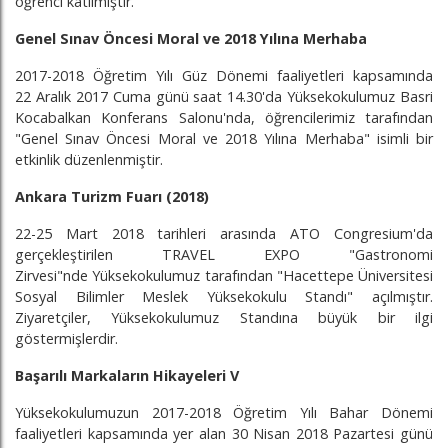
öğrenci katılmıştır.
Genel Sınav Öncesi Moral ve 2018 Yılına Merhaba
2017-2018 Öğretim Yılı Güz Dönemi faaliyetleri kapsamında
22 Aralık 2017 Cuma günü saat 14.30'da Yüksekokulumuz Basri
Kocabalkan Konferans Salonu'nda, öğrencilerimiz tarafından
"Genel Sınav Öncesi Moral ve 2018 Yılına Merhaba" isimli bir
etkinlik düzenlenmiştir.
Ankara Turizm Fuarı (2018)
22-25 Mart 2018 tarihleri arasında ATO Congresium'da
gerçekleştirilen TRAVEL EXPO "Gastronomi
Zirvesi"nde Yüksekokulumuz tarafından "Hacettepe Üniversitesi
Sosyal Bilimler Meslek Yüksekokulu Standı" açılmıştır.
Ziyaretçiler, Yüksekokulumuz Standına büyük bir ilgi
göstermişlerdir.
Başarılı Markaların Hikayeleri V
Yüksekokulumuzun 2017-2018 Öğretim Yılı Bahar Dönemi
faaliyetleri kapsamında yer alan 30 Nisan 2018 Pazartesi günü