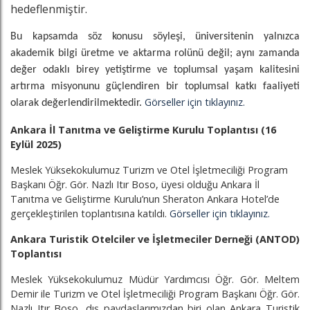
hedeflenmiştir.
Bu kapsamda söz konusu söyleşi, üniversitenin yalnızca
akademik bilgi üretme ve aktarma rolünü değil; aynı zamanda
değer odaklı birey yetiştirme ve toplumsal yaşam kalitesini
artırma misyonunu güçlendiren bir toplumsal katkı faaliyeti
Görseller için tıklayınız.
olarak değerlendirilmektedir.
Ankara İl Tanıtma ve Geliştirme Kurulu Toplantısı (16
Eylül 2025)
Meslek Yüksekokulumuz Turizm ve Otel İşletmeciliği Program
Başkanı Öğr. Gör. Nazlı Itır Boso, üyesi olduğu Ankara İl
Tanıtma ve Geliştirme Kurulu’nun Sheraton Ankara Hotel’de
gerçekleştirilen toplantısına katıldı.
Görseller için tıklayınız.
Ankara Turistik Otelciler ve İşletmeciler Derneği (ANTOD)
Toplantısı
Meslek Yüksekokulumuz Müdür Yardımcısı Öğr. Gör. Meltem
Demir ile Turizm ve Otel İşletmeciliği Program Başkanı Öğr. Gör.
Nazlı Itır Boso, dış paydaşlarımızdan biri olan Ankara Turistik