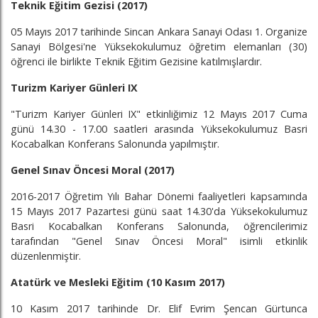
Teknik Eğitim Gezisi (2017)
05 Mayıs 2017 tarihinde Sincan Ankara Sanayi Odası 1. Organize
Sanayi Bölgesi'ne Yüksekokulumuz öğretim elemanları (30)
öğrenci ile birlikte Teknik Eğitim Gezisine katılmışlardır.
Turizm Kariyer Günleri IX
"Turizm Kariyer Günleri IX" etkinliğimiz 12 Mayıs 2017 Cuma
günü 14.30 - 17.00 saatleri arasında Yüksekokulumuz Basri
Kocabalkan Konferans Salonunda yapılmıştır.
Genel Sınav Öncesi Moral (2017)
2016-2017 Öğretim Yılı Bahar Dönemi faaliyetleri kapsamında
15 Mayıs 2017 Pazartesi günü saat 14.30'da Yüksekokulumuz
Basri Kocabalkan Konferans Salonunda, öğrencilerimiz
tarafından "Genel Sınav Öncesi Moral" isimli etkinlik
düzenlenmiştir.
Atatürk ve Mesleki Eğitim (10 Kasım 2017)
10 Kasım 2017 tarihinde Dr. Elif Evrim Şencan Gürtunca