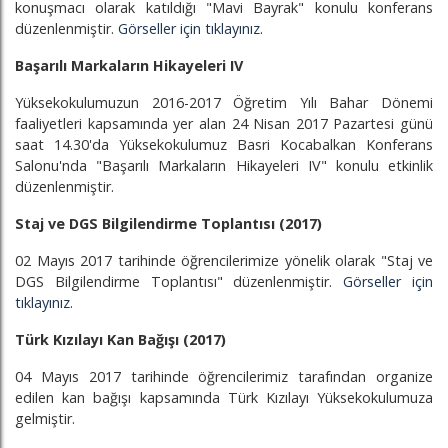
konuşmacı olarak katıldığı "Mavi Bayrak" konulu konferans
düzenlenmiştir.
Görseller için tıklayınız.
Başarılı Markaların Hikayeleri IV
Yüksekokulumuzun 2016-2017 Öğretim Yılı Bahar Dönemi
faaliyetleri kapsamında yer alan 24 Nisan 2017 Pazartesi günü
saat 14.30'da Yüksekokulumuz Basri Kocabalkan Konferans
Salonu'nda "Başarılı Markaların Hikayeleri IV" konulu etkinlik
düzenlenmiştir.
Staj ve DGS Bilgilendirme Toplantısı (2017)
02 Mayıs 2017 tarihinde öğrencilerimize yönelik olarak "Staj ve
DGS Bilgilendirme Toplantısı" düzenlenmiştir.
Görseller için
tıklayınız.
Türk Kızılayı Kan Bağışı (2017)
04 Mayıs 2017 tarihinde öğrencilerimiz tarafından organize
edilen kan bağışı kapsamında Türk Kızılayı Yüksekokulumuza
gelmiştir.