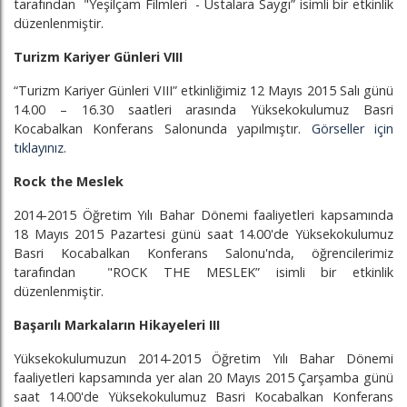
tarafından "Yeşilçam Filmleri - Ustalara Saygı” isimli bir etkinlik
düzenlenmiştir.
Turizm Kariyer Günleri VIII
“Turizm Kariyer Günleri VIII” etkinliğimiz 12 Mayıs 2015 Salı günü
14.00 – 16.30 saatleri arasında Yüksekokulumuz Basri
Kocabalkan Konferans Salonunda yapılmıştır.
Görseller için
tıklayınız.
Rock the Meslek
2014-2015 Öğretim Yılı Bahar Dönemi faaliyetleri kapsamında
18 Mayıs 2015 Pazartesi günü saat 14.00'de Yüksekokulumuz
Basri Kocabalkan Konferans Salonu'nda, öğrencilerimiz
tarafından "ROCK THE MESLEK” isimli bir etkinlik
düzenlenmiştir.
Başarılı Markaların Hikayeleri III
Yüksekokulumuzun 2014-2015 Öğretim Yılı Bahar Dönemi
faaliyetleri kapsamında yer alan 20 Mayıs 2015 Çarşamba günü
saat 14.00'de Yüksekokulumuz Basri Kocabalkan Konferans