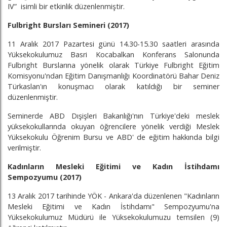
IV” isimli bir etkinlik düzenlenmiştir.
Fulbright Bursları Semineri (2017)
11 Aralık 2017 Pazartesi günü 14.30-15.30 saatleri arasında
Yüksekokulumuz Basri Kocabalkan Konferans Salonunda
Fulbright Burslarına yönelik olarak Türkiye Fulbright Eğitim
Komisyonu'ndan Eğitim Danışmanlığı Koordinatörü Bahar Deniz
Türkaslan'ın konuşmacı olarak katıldığı bir seminer
düzenlenmiştir.
Seminerde ABD Dışişleri Bakanlığı'nın Türkiye'deki meslek
yüksekokullarında okuyan öğrencilere yönelik verdiği Meslek
Yüksekokulu Öğrenim Bursu ve ABD' de eğitim hakkında bilgi
verilmiştir.
Kadınların Mesleki Eğitimi ve Kadın İstihdamı
Sempozyumu (2017)
13 Aralık 2017 tarihinde YÖK - Ankara'da düzenlenen "Kadınların
Mesleki Eğitimi ve Kadın İstihdamı" Sempozyumu'na
Yüksekokulumuz Müdürü ile Yüksekokulumuzu temsilen (9)