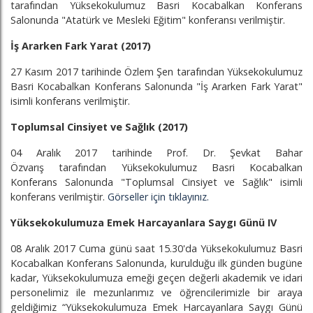
tarafından Yüksekokulumuz Basri Kocabalkan Konferans
Salonunda "Atatürk ve Mesleki Eğitim" konferansı verilmiştir.
İş Ararken Fark Yarat (2017)
27 Kasım 2017 tarihinde Özlem Şen tarafından Yüksekokulumuz
Basri Kocabalkan Konferans Salonunda "İş Ararken Fark Yarat"
isimli konferans verilmiştir.
Toplumsal Cinsiyet ve Sağlık (2017)
04 Aralık 2017 tarihinde Prof. Dr. Şevkat Bahar
Özvarış tarafından Yüksekokulumuz Basri Kocabalkan
Konferans Salonunda "Toplumsal Cinsiyet ve Sağlık" isimli
konferans verilmiştir.
Görseller için tıklayınız.
Yüksekokulumuza Emek Harcayanlara Saygı Günü IV
08 Aralık 2017 Cuma günü saat 15.30'da Yüksekokulumuz Basri
Kocabalkan Konferans Salonunda, kurulduğu ilk günden bugüne
kadar, Yüksekokulumuza emeği geçen değerli akademik ve idari
personelimiz ile mezunlarımız ve öğrencilerimizle bir araya
geldiğimiz “Yüksekokulumuza Emek Harcayanlara Saygı Günü