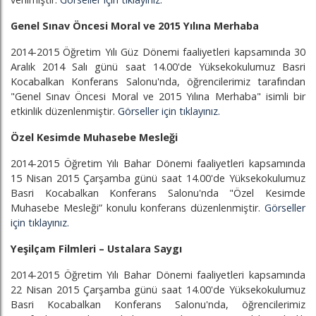
Genel Sınav Öncesi Moral ve 2015 Yılına Merhaba
2014-2015 Öğretim Yılı Güz Dönemi faaliyetleri kapsamında 30
Aralık 2014 Salı günü saat 14.00'de Yüksekokulumuz Basri
Kocabalkan Konferans Salonu'nda, öğrencilerimiz tarafından
"Genel Sınav Öncesi Moral ve 2015 Yılına Merhaba" isimli bir
etkinlik düzenlenmiştir.
Görseller için tıklayınız.
Özel Kesimde Muhasebe Mesleği
2014-2015 Öğretim Yılı Bahar Dönemi faaliyetleri kapsamında
15 Nisan 2015 Çarşamba günü saat 14.00'de Yüksekokulumuz
Basri Kocabalkan Konferans Salonu'nda "Özel Kesimde
Muhasebe Mesleği” konulu konferans düzenlenmiştir.
Görseller
için tıklayınız.
Yeşilçam Filmleri – Ustalara Saygı
2014-2015 Öğretim Yılı Bahar Dönemi faaliyetleri kapsamında
22 Nisan 2015 Çarşamba günü saat 14.00'de Yüksekokulumuz
Basri Kocabalkan Konferans Salonu'nda, öğrencilerimiz