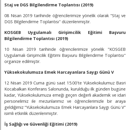
Staj ve DGS Bilgilendirme Toplantısı (2019)
08 Nisan 2019 tarihinde öğrencilerimize yönelik olarak "Staj ve
DGS Bilgilendirme Toplantısı" düzenlenmiştir.
KOSGEB Uygulamalı Girişimcilik Eğitimi Başvuru
Bilgilendirme Toplantısı (2019)
10 Nisan 2019 tarihinde öğrencilerimize yönelik "KOSGEB
Uygulamalı Girişimcilik Eğitimi Başvuru Bilgilendirme Toplantısı"
organize edilmiştir.
Yüksekokulumuza Emek Harcayanlara Saygı Günü V
12 Nisan 2019 Cuma günü saat 15.00'te Yüksekokulumuz Basri
Kocabalkan Konferans Salonunda, kurulduğu ilk günden bugüne
kadar, Yüksekokulumuza emeği geçen değerli akademik ve idari
personelimiz ile mezunlarımız ve öğrencilerimizle bir araya
geldiğimiz “Yüksekokulumuza Emek Harcayanlara Saygı Günü V”
isimli etkinlik düzenlenmiştir.
İş Sağlığı ve Güvenliği Eğitimi (2019)