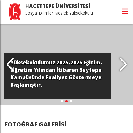
HACETTEPE ÜNİVERSİTESİ
Sosyal Bilimler Meslek Yüksekokulu
Yüksekokulumuz 2025-2026 Eğitim-
Öğretim Yılından İtibaren Beytepe
Kampüsünde Faaliyet Göstermeye
Başlamıştır.
FOTOĞRAF GALERİSİ