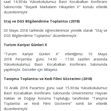
saat 14.30'da Yüksekokulumuz Basri Kocabalkan Konferans
Salonu'nda "Başarılı Markaların Hikayeleri V" konulu etkinlik
düzenlenmiştir.
Staj ve DGS Bilgilendirme Toplantısı (2018)
03 Mayıs 2018 tarihinde öğrencilerimize yönelik olarak "Staj ve
DGS Bilgilendirme Toplantısı" düzenlenmiştir.
Turizm Kariyer Günleri X
"Turizm Kariyer Günleri X" etkinliğimiz 10 Mayıs
2018 Perşembe günü 14.30 - 17.00 saatleri arasında
Yüksekokulumuz Basri Kocabalkan Konferans Salonunda
yapılmıştır.
Görseller için tıklayınız.
Tanışma Toplantısı ve Kedi Filmi Gösterimi (2018)
10 Aralık 2018 Pazartesi günü saat 15.30'da Yüksekokulumuz
Basri Kocabalkan Konferans Salonunda Üniversitemiz Hayvan
Hakları ve Doğayı Koruma Topluluğu tarafından "Tanışma
Toplantısı ve Kedi Filmi Gösterimi" isimli bir etkinlik
düzenlenmiştir.