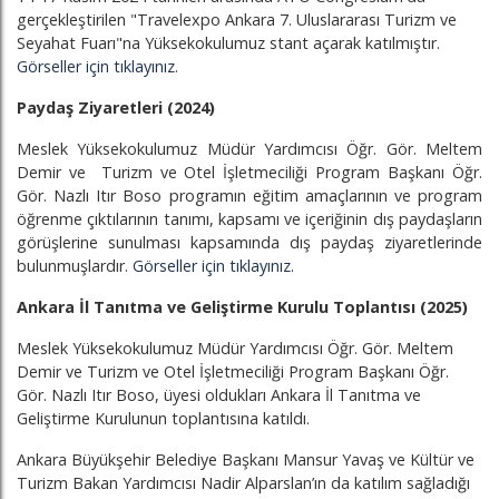
gerçekleştirilen "Travelexpo Ankara 7. Uluslararası Turizm ve
Seyahat Fuarı"na Yüksekokulumuz stant açarak katılmıştır.
Görseller için tıklayınız.
Paydaş Ziyaretleri (2024)
Meslek Yüksekokulumuz Müdür Yardımcısı Öğr. Gör. Meltem
Demir ve Turizm ve Otel İşletmeciliği Program Başkanı Öğr.
Gör. Nazlı Itır Boso programın eğitim amaçlarının ve program
öğrenme çıktılarının tanımı, kapsamı ve içeriğinin dış paydaşların
görüşlerine sunulması kapsamında dış paydaş ziyaretlerinde
bulunmuşlardır.
Görseller için tıklayınız.
Ankara İl Tanıtma ve Geliştirme Kurulu Toplantısı (2025)
Meslek Yüksekokulumuz Müdür Yardımcısı Öğr. Gör. Meltem
Demir ve Turizm ve Otel İşletmeciliği Program Başkanı Öğr.
Gör. Nazlı Itır Boso, üyesi oldukları Ankara İl Tanıtma ve
Geliştirme Kurulunun toplantısına katıldı.
Ankara Büyükşehir Belediye Başkanı Mansur Yavaş ve Kültür ve
Turizm Bakan Yardımcısı Nadir Alparslan’ın da katılım sağladığı