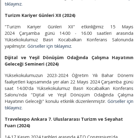
tıklayınız.
Turizm Kariyer Günleri XII (2024)
"Turizm Kariyer Günleri XII" etkinliğimiz 15 Mayıs
2024 Çarşamba günü 14.00 - 16.00 saatleri arasında
Yüksekokulumuz Basri Kocabalkan Konferans Salonunda
yapılmıştır.
Görseller için tıklayınız.
Dijital ve Yeşil Dönüşüm Odağında Çalışma Hayatının
Geleceği Semineri (2024)
Yüksekokulumuzun 2023-2024 Öğretim Yılı Bahar Dönemi
faaliyetleri kapsamında yer alan 22 Mayıs 2024 Çarşamba günü
saat 14.00'da Yüksekokulumuz Basri Kocabalkan Konferans
Salonu'nda "Dijital ve Yeşil Dönüşüm Odağında Çalışma
Hayatının Geleceği" konulu etkinlik düzenlenmiştir.
Görseller için
tıklayınız.
Travelexpo Ankara 7. Uluslararası Turizm ve Seyahat
Fuarı (2024)
14-17 Kasım 2024 tarihleri arasında ATO Congresium'da