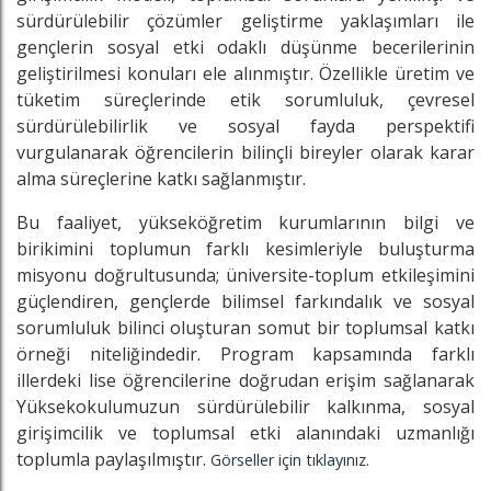
sürdürülebilir çözümler geliştirme yaklaşımları ile
gençlerin sosyal etki odaklı düşünme becerilerinin
geliştirilmesi konuları ele alınmıştır. Özellikle üretim ve
tüketim süreçlerinde etik sorumluluk, çevresel
sürdürülebilirlik ve sosyal fayda perspektifi
vurgulanarak öğrencilerin bilinçli bireyler olarak karar
alma süreçlerine katkı sağlanmıştır.
Bu faaliyet, yükseköğretim kurumlarının bilgi ve
birikimini toplumun farklı kesimleriyle buluşturma
misyonu doğrultusunda; üniversite-toplum etkileşimini
güçlendiren, gençlerde bilimsel farkındalık ve sosyal
sorumluluk bilinci oluşturan somut bir toplumsal katkı
örneği niteliğindedir. Program kapsamında farklı
illerdeki lise öğrencilerine doğrudan erişim sağlanarak
Yüksekokulumuzun sürdürülebilir kalkınma, sosyal
girişimcilik ve toplumsal etki alanındaki uzmanlığı
toplumla paylaşılmıştır.
Görseller için tıklayınız.