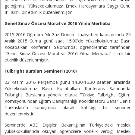
geldiğimiz “Yüksekokulumuza Emek Harcayanlara Saygı Günü
II” isimli bir etkinlik düzenlenmiştir.
Genel Sınav Öncesi Moral ve 2016 Yılına Merhaba
2015-2016 Öğretim Yılı Güz Dönemi faaliyetleri kapsamında 25
Aralık 2015 Cuma günü saat 15.00'de Yüksekokulumuz Basri
Kocabalkan Konferans Salonu'nda, öğrencilerimiz tarafından
"Genel Sınav Öncesi Moral ve 2016 Yılına Merhaba" isimli bir
etkinlik düzenlenmiştir.
Fulbright Bursları Semineri (2016)
03 Kasım 2016 Perşembe günü 14.30-15.30 saatleri arasında
Yüksekokulumuz Basri Kocabalkan Konferans Salonunda
Fulbright Burslarına yönelik olarak Türkiye Fulbright Eğitim
Komisyonu'ndan Eğitim Danışmanlığı Koordinatörü Bahar Deniz
Türkaslan'ın konuşmacı olarak katıldığı bir seminer
düzenlenmiştir.
Seminerde ABD Dışişleri Bakanlığı'nın Türkiye'deki meslek
yüksekokullarında okuyan öğrencilere yönelik verdiği Meslek