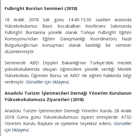
Fulbright Bursları Semineri (2018)
18 Aralık 2018 Salı günü 14.40-15.30 saatleri arasında
Yüksekokulumuz Basri Kocabalkan Konferans Salonunda
Fulbright Burslarına yönelik olarak Türkiye Fulbright Eğitim
Komisyonu'ndan Eğitim Danışmanlığı Koordinatörü Nazlı
Bulgurluoğlu'nun konuşmacı olarak katıldığı bir seminer
düzenlenmiştir.
Seminerde ABD Dışişleri Bakanlığı'nın Türkiye'deki meslek
yüksekokullarında okuyan öğrencilere yönelik verdiği Meslek
Yüksekokulu Öğrenim Bursu ve ABD' de eğitim hakkında bilgi
verilmiştir.
Görseller için tıklayınız.
Anadolu Turizm İşletmecileri Derneği Yönetim Kurulunun
Yüksekokulumuzu Ziyaretleri (2018)
Anadolu Turizm İşletmecileri Derneği Yönetim Kurulu 28 Aralık
2018 Cuma günü Yüksekokulumuzu ziyaret etmişlerdir. ATİD
Yönetim Kurulu Başkanı ve üyelerine teşekkür ederiz.
Görseller
için tıklayınız.