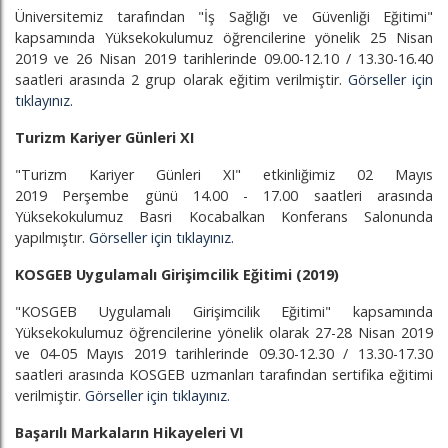
Üniversitemiz tarafından "İş Sağlığı ve Güvenliği Eğitimi"
kapsamında Yüksekokulumuz öğrencilerine yönelik 25 Nisan
2019 ve 26 Nisan 2019 tarihlerinde 09.00-12.10 / 13.30-16.40
saatleri arasında 2 grup olarak eğitim verilmiştir.
Görseller için
tıklayınız.
Turizm Kariyer Günleri XI
"Turizm Kariyer Günleri XI" etkinliğimiz 02 Mayıs
2019 Perşembe günü 14.00 - 17.00 saatleri arasında
Yüksekokulumuz Basri Kocabalkan Konferans Salonunda
yapılmıştır.
Görseller için tıklayınız.
KOSGEB Uygulamalı Girişimcilik Eğitimi (2019)
"KOSGEB Uygulamalı Girişimcilik Eğitimi" kapsamında
Yüksekokulumuz öğrencilerine yönelik olarak 27-28 Nisan 2019
ve 04-05 Mayıs 2019 tarihlerinde 09.30-12.30 / 13.30-17.30
saatleri arasında KOSGEB uzmanları tarafından sertifika eğitimi
verilmiştir.
Görseller için tıklayınız.
Başarılı Markaların Hikayeleri VI