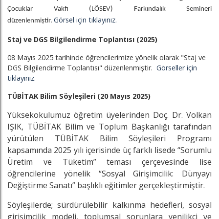
Çocuklar Vakfı (LÖSEV) Farkındalık Semineri
Görsel için tıklayınız.
düzenlenmiştir.
Staj ve DGS Bilgilendirme Toplantısı (2025)
08 Mayıs 2025 tarihinde öğrencilerimize yönelik olarak "Staj ve
DGS Bilgilendirme Toplantısı" düzenlenmiştir.
Görseller için
tıklayınız.
TÜBİTAK Bilim Söyleşileri (20 Mayıs 2025)
Yüksekokulumuz öğretim üyelerinden Doç. Dr. Volkan
IŞIK, TÜBİTAK Bilim ve Toplum Başkanlığı tarafından
yürütülen TÜBİTAK Bilim Söyleşileri Programı
kapsamında 2025 yılı içerisinde üç farklı lisede “Sorumlu
Üretim ve Tüketim” teması çerçevesinde lise
öğrencilerine yönelik “Sosyal Girişimcilik: Dünyayı
Değiştirme Sanatı” başlıklı eğitimler gerçekleştirmiştir.
Söyleşilerde; sürdürülebilir kalkınma hedefleri, sosyal
girişimcilik modeli, toplumsal sorunlara yenilikçi ve