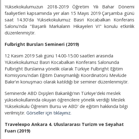
Yüksekokulumuzun 2018-2019 Öğretim Yılı Bahar Dönemi
faaliyetleri kapsamında yer alan 15 Mayıs 2019 Çarşamba günü
saat 14.30'da Yüksekokulumuz Basri Kocabalkan Konferans
Salonu'nda "Başarılı Markaların Hikayeleri VI" konulu etkinlik
düzenlenmiştir.
Fulbright Bursları Semineri (2019)
12 Kasım 2019 Salı günü 14.00-15.00 saatleri arasında
Yüksekokulumuz Basri Kocabalkan Konferans Salonunda
Fulbright Burslarına yönelik olarak Türkiye Fulbright Eğitim
Komisyonu'ndan Eğitim Danışmanlığı Koordinatörü Mevlüde
Bakır'ın konuşmacı olarak katıldığı bir seminer düzenlenmiştir.
Seminerde ABD Dışişleri Bakanlığı'nın Türkiye'deki meslek
yüksekokullarında okuyan öğrencilere yönelik verdiği Meslek
Yüksekokulu Öğrenim Bursu ve ABD' de eğitim hakkında bilgi
verilmiştir.
Görseller için tıklayınız.
Travelexpo Ankara 4. Uluslararası Turizm ve Seyahat
Fuarı (2019)