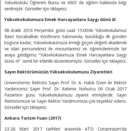
Yüksekokulu Öğrenim Bursu ve ABD' de eğitim hakkında bilgi
verilmiştir.
Görseller için tıklayınız.
Yüksekokulumuza Emek Harcayanlara Saygı Günü III
08 Aralık 2016 Perşembe günü saat 15.00’de Yüksekokulumuz
Basri Kocabalkan Konferans Salonunda, kurulduğu ilk günden
bugüne kadar, Yüksekokulumuza emeği geçen değerli akademik
ve idari personelimiz ile mezunlarımız ve öğrencilerimizle bir
araya geldiğimiz “Yüksekokulumuza Emek Harcayanlara Saygı
Günü III” isimli bir etkinlik düzenlenmiştir.
Görseller için tıklayınız.
Sayın Rektörümüzün Yüksekokulumuzu Ziyaretleri
Üniversitemiz Rektörü Sayın Prof. Dr. A. Haluk Özen ile Rektör
Yardımcımız Sayın Prof. Dr. Rahime Nohutcu 09 Ocak 2017
Pazartesi günü Yüksekokulumuzu ziyaret etmişlerdir. Sayın
Rektörümüze ve Sayın Rektör Yardımcımıza çok teşekkür ederiz.
Görseller için tıklayınız.
Ankara Turizm Fuarı (2017)
23-26 Mart 2017 tarihleri arasında ATO Congresium'da